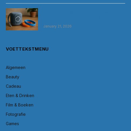
Unieke relatiegeschenken: van bedrukte
speakers tot opvallende polsbandjes
January 21, 2026
VOETTEKSTMENU
Algemeen
Beauty
Cadeau
Eten & Drinken
Film & Boeken
Fotografie
Games