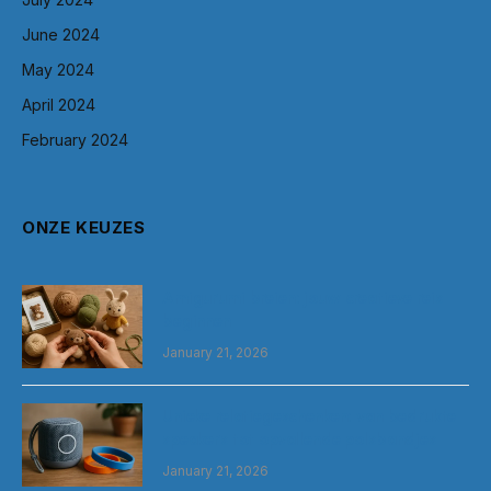
June 2024
May 2024
April 2024
February 2024
ONZE KEUZES
Amigurumi breien: jouw creatieve reis
beginnen
January 21, 2026
Unieke relatiegeschenken: van bedrukte
speakers tot opvallende polsbandjes
January 21, 2026