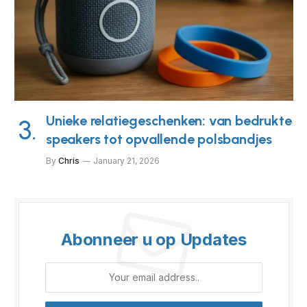
Unieke relatiegeschenken: van bedrukte
speakers tot opvallende polsbandjes
By
Chris
January 21, 2026
Abonneer u op Updates