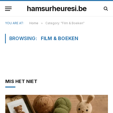
hamsurheuresi.be
YOU ARE AT:
Home
»
Category: "Film & Boeken"
BROWSING:
FILM & BOEKEN
MIS HET NIET