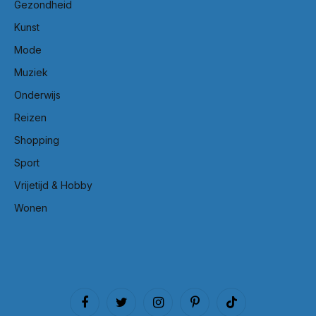
Gezondheid
Kunst
Mode
Muziek
Onderwijs
Reizen
Shopping
Sport
Vrijetijd & Hobby
Wonen
Facebook
Twitter
Instagram
Pinterest
TikTok