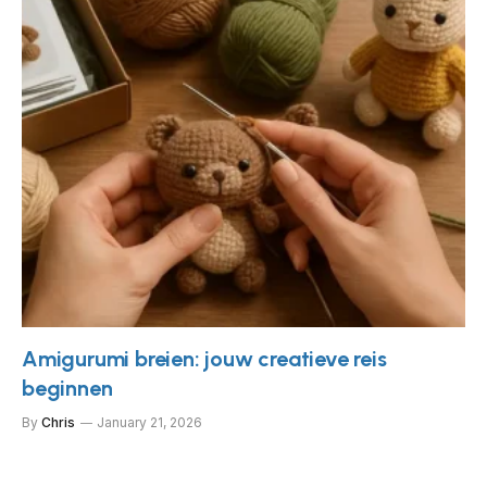
Amigurumi breien: jouw creatieve reis
beginnen
By
Chris
January 21, 2026