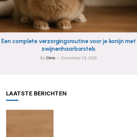
Een complete verzorgingsroutine voor je konijn met
zwijnenhaarborstels
By
Chris
December 23, 2025
LAATSTE BERICHTEN