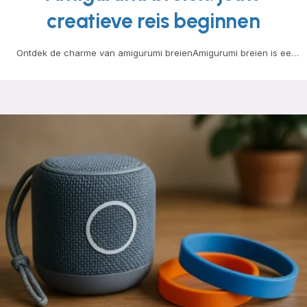
creatieve reis beginnen
Ontdek de charme van amigurumi breienAmigurumi breien is een
creatieve en ontspannende manier om kleine, schattige…