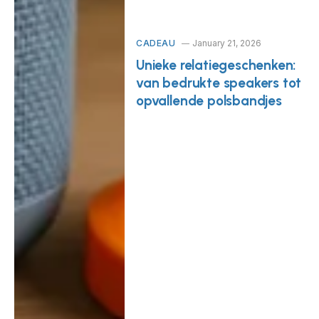
CADEAU
January 21, 2026
Unieke relatiegeschenken:
van bedrukte speakers tot
opvallende polsbandjes