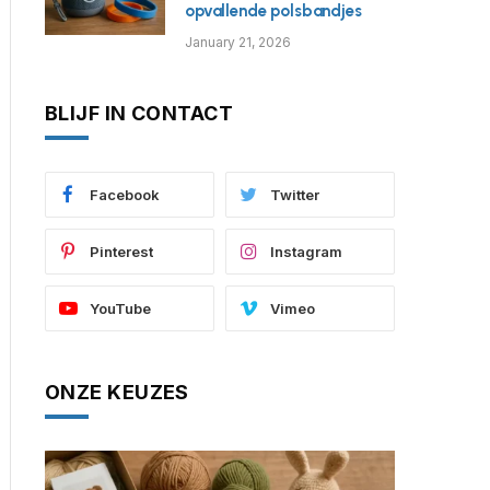
opvallende polsbandjes
January 21, 2026
BLIJF IN CONTACT
Facebook
Twitter
Pinterest
Instagram
YouTube
Vimeo
ONZE KEUZES