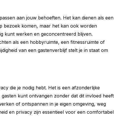
npassen aan jouw behoeften. Het kan dienen als een
 op bezoek komen, maar het kan ook worden
tig kunt werken en geconcentreerd blijven.
ichten als een hobbyruimte, een fitnessruimte of
igheid van een gastenverblijf stelt je in staat om
vacy die je nodig hebt. Het is een afzonderlijke
je gasten kunt ontvangen zonder dat dit invloed heeft
t werken of ontspannen in je eigen omgeving, weg
jheid en privacy zijn essentieel voor een comfortabel