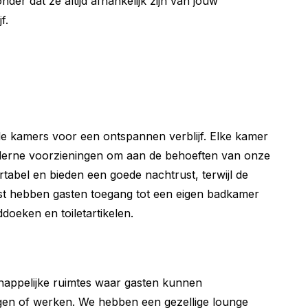
er dat ze altijd afhankelijk zijn van jouw
f.
ele kamers voor een ontspannen verblijf. Elke kamer
oderne voorzieningen om aan de behoeften van onze
tabel en bieden een goede nachtrust, terwijl de
ast hebben gasten toegang tot een eigen badkamer
oeken en toiletartikelen.
happelijke ruimtes waar gasten kunnen
gen of werken. We hebben een gezellige lounge