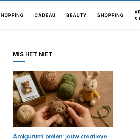
V
SHOPPING
CADEAU
BEAUTY
SHOPPING
&
MIS HET NIET
Amigurumi breien: jouw creatieve