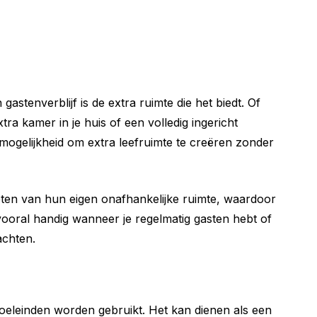
astenverblijf is de extra ruimte die het biedt. Of
ra kamer in je huis of een volledig ingericht
 mogelijkheid om extra leefruimte te creëren zonder
eten van hun eigen onafhankelijke ruimte, waardoor
s vooral handig wanneer je regelmatig gasten hebt of
achten.
doeleinden worden gebruikt. Het kan dienen als een