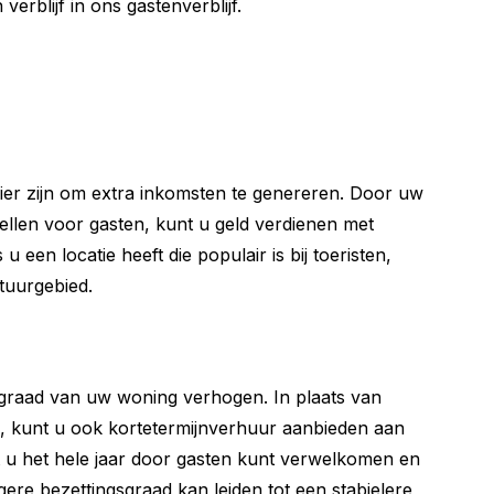
erblijf in ons gastenverblijf.
ier zijn om extra inkomsten te genereren. Door uw
ellen voor gasten, kunt u geld verdienen met
 u een locatie heeft die populair is bij toeristen,
tuurgebied.
gsgraad van uw woning verhogen. In plaats van
s, kunt u ook kortetermijnverhuur aanbieden aan
at u het hele jaar door gasten kunt verwelkomen en
re bezettingsgraad kan leiden tot een stabielere