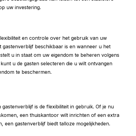
p uw investering.
exibiliteit en controle over het gebruik van uw
 gastenverblijf beschikbaar is en wanneer u het
t stelt u in staat om uw eigendom te beheren volgens
unt u de gasten selecteren die u wilt ontvangen
igendom te beschermen.
stenverblijf is de flexibiliteit in gebruik. Of je nu
skomen, een thuiskantoor wilt inrichten of een extra
 een gastenverblijf biedt talloze mogelijkheden.