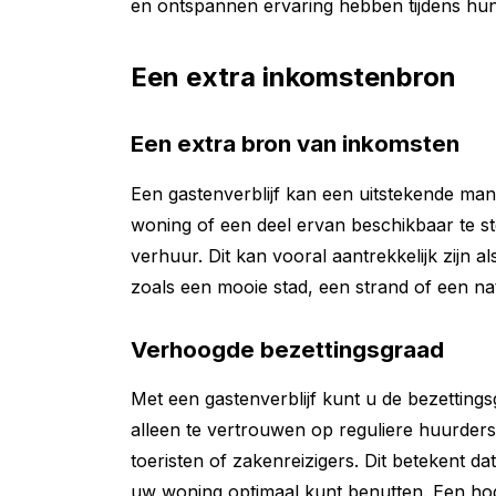
en ontspannen ervaring hebben tijdens hun v
Een extra inkomstenbron
Een extra bron van inkomsten
Een gastenverblijf kan een uitstekende man
woning of een deel ervan beschikbaar te st
verhuur. Dit kan vooral aantrekkelijk zijn als
zoals een mooie stad, een strand of een na
Verhoogde bezettingsgraad
Met een gastenverblijf kunt u de bezettin
alleen te vertrouwen op reguliere huurder
toeristen of zakenreizigers. Dit betekent d
uw woning optimaal kunt benutten. Een hoge