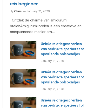
reis beginnen
By
Chris
January 21, 2026
Ontdek de charme van amigurumi
breienAmigurumi breien is een creatieve en
ontspannende manier om…
Unieke relatiegeschenken:
van bedrukte speakers tot
opvallende polsbandjes
January 21, 2026
Unieke relatiegeschenken:
van bedrukte speakers tot
opvallende polsbandjes
January 21, 2026
Unieke relatiegeschenken:
van bedrukte speakers tot