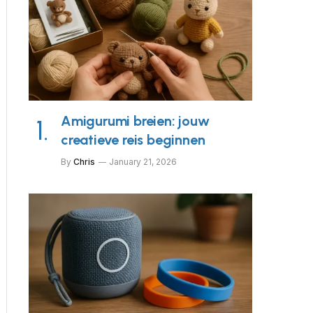
Amigurumi breien: jouw
creatieve reis beginnen
By
Chris
January 21, 2026