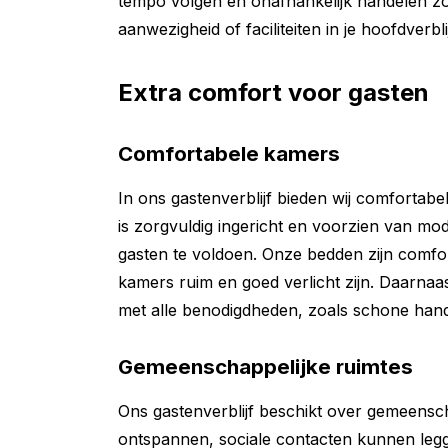
tempo volgen en onafhankelijk handelen zond
aanwezigheid of faciliteiten in je hoofdverblij
Extra comfort voor gasten
Comfortabele kamers
In ons gastenverblijf bieden wij comfortab
is zorgvuldig ingericht en voorzien van m
gasten te voldoen. Onze bedden zijn comfor
kamers ruim en goed verlicht zijn. Daarna
met alle benodigdheden, zoals schone handd
Gemeenschappelijke ruimtes
Ons gastenverblijf beschikt over gemeensc
ontspannen, sociale contacten kunnen leg