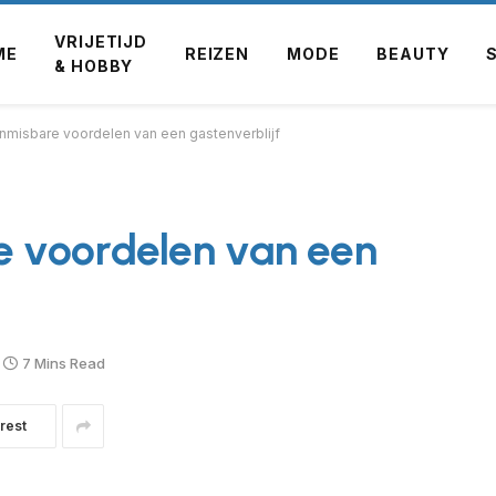
VRIJETIJD
ME
REIZEN
MODE
BEAUTY
& HOBBY
nmisbare voordelen van een gastenverblijf
 voordelen van een
7 Mins Read
rest