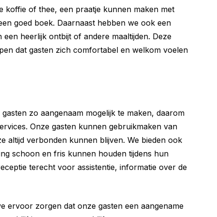
 koffie of thee, een praatje kunnen maken met
een goed boek. Daarnaast hebben we ook een
een heerlijk ontbijt of andere maaltijden. Deze
rpen dat gasten zich comfortabel en welkom voelen
ze gasten zo aangenaam mogelijk te maken, daarom
 services. Onze gasten kunnen gebruikmaken van
t ze altijd verbonden kunnen blijven. We bieden ook
ing schoon en fris kunnen houden tijdens hun
eceptie terecht voor assistentie, informatie over de
we ervoor zorgen dat onze gasten een aangename