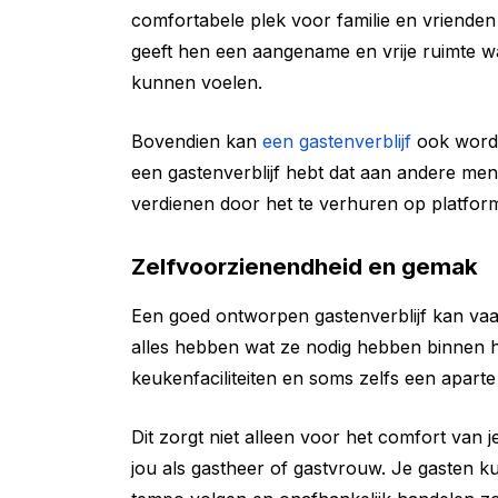
comfortabele plek voor familie en vriende
geeft hen een aangename en vrije ruimte w
kunnen voelen.
Bovendien kan
een gastenverblijf
ook worde
een gastenverblijf hebt dat aan andere me
verdienen door het te verhuren op platfor
Zelfvoorzienendheid en gemak
Een goed ontworpen gastenverblijf kan vaak
alles hebben wat ze nodig hebben binnen h
keukenfaciliteiten en soms zelfs een aparte
Dit zorgt niet alleen voor het comfort van
jou als gastheer of gastvrouw. Je gasten k