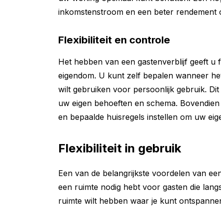
inkomstenstroom en een beter rendement o
Flexibiliteit en controle
Het hebben van een gastenverblijf geeft u fl
eigendom. U kunt zelf bepalen wanneer het
wilt gebruiken voor persoonlijk gebruik. Di
uw eigen behoeften en schema. Bovendien k
en bepaalde huisregels instellen om uw e
Flexibiliteit in gebruik
Een van de belangrijkste voordelen van een ga
een ruimte nodig hebt voor gasten die lang
ruimte wilt hebben waar je kunt ontspannen,